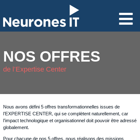
NOS OFFRES
de l’Expertise Center
Nous avons défini 5 offres transformationnelles issues de
l’EXPERTISE CENTER, qui se complètent naturellement, car
l’impact technologique et organisationnel doit pouvoir être adressé
globalement.
Pour chacune de nos 5 offres, nous réalisons des missions